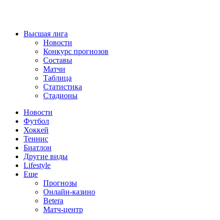
Высшая лига
Новости
Конкурс прогнозов
Составы
Матчи
Таблица
Статистика
Стадионы
Новости
Футбол
Хоккей
Теннис
Биатлон
Другие виды
Lifestyle
Еще
Прогнозы
Онлайн-казино
Betera
Матч-центр