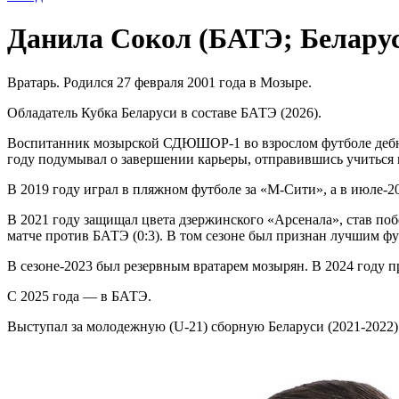
Данила Сокол (БАТЭ; Белару
Вратарь. Родился 27 февраля 2001 года в Мозыре.
Обладатель Кубка Беларуси в составе БАТЭ (2026).
Воспитанник мозырской СДЮШОР-1 во взрослом футболе дебютир
году подумывал о завершении карьеры, отправившись учиться в
В 2019 году играл в пляжном футболе за «М-Сити», а в июле-2
В 2021 году защищал цвета дзержинского «Арсенала», став поб
матче против БАТЭ (0:3). В том сезоне был признан лучшим ф
В сезоне-2023 был резервным вратарем мозырян. В 2024 году 
С 2025 года — в БАТЭ.
Выступал за молодежную (U-21) сборную Беларуси (2021-2022)