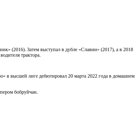
» (2016). Затем выступал в дубле «Славии» (2017), а в 2018
водителя трактора.
ию» в высшей лиге дебютировал 20 марта 2022 года в домашнем
ипером бобруйчан.