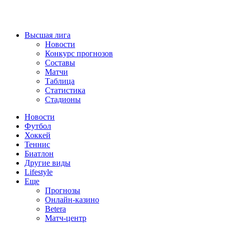
Высшая лига
Новости
Конкурс прогнозов
Составы
Матчи
Таблица
Статистика
Стадионы
Новости
Футбол
Хоккей
Теннис
Биатлон
Другие виды
Lifestyle
Еще
Прогнозы
Онлайн-казино
Betera
Матч-центр