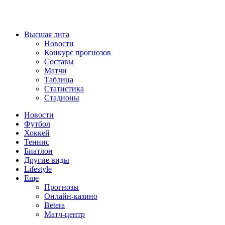
Высшая лига
Новости
Конкурс прогнозов
Составы
Матчи
Таблица
Статистика
Стадионы
Новости
Футбол
Хоккей
Теннис
Биатлон
Другие виды
Lifestyle
Еще
Прогнозы
Онлайн-казино
Betera
Матч-центр