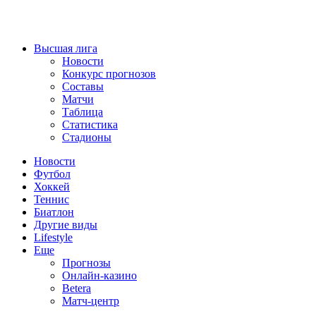
Высшая лига
Новости
Конкурс прогнозов
Составы
Матчи
Таблица
Статистика
Стадионы
Новости
Футбол
Хоккей
Теннис
Биатлон
Другие виды
Lifestyle
Еще
Прогнозы
Онлайн-казино
Betera
Матч-центр