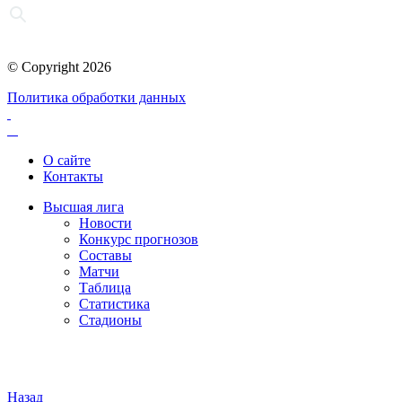
© Copyright 2026
Политика обработки данных
О сайте
Контакты
Высшая лига
Новости
Конкурс прогнозов
Составы
Матчи
Таблица
Статистика
Стадионы
Назад