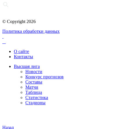
© Copyright 2026
Политика обработки данных
О сайте
Контакты
Высшая лига
Новости
Конкурс прогнозов
Составы
Матчи
Таблица
Статистика
Стадионы
Назад