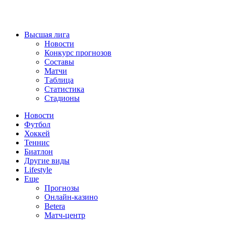
Высшая лига
Новости
Конкурс прогнозов
Составы
Матчи
Таблица
Статистика
Стадионы
Новости
Футбол
Хоккей
Теннис
Биатлон
Другие виды
Lifestyle
Еще
Прогнозы
Онлайн-казино
Betera
Матч-центр