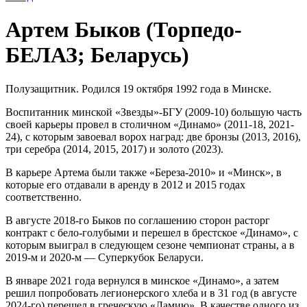
Артем Быков (Торпедо-
БЕЛАЗ; Беларусь)
Полузащитник. Родился 19 октября 1992 года в Минске.
Воспитанник минской «Звезды»-БГУ (2009-10) большую часть
своей карьеры провел в столичном «Динамо» (2011-18, 2021-
24), с которым завоевал ворох наград: две бронзы (2013, 2016),
три серебра (2014, 2015, 2017) и золото (2023).
В карьере Артема были также «Береза-2010» и «Минск», в
которые его отдавали в аренду в 2012 и 2015 годах
соответственно.
В августе 2018-го Быков по соглашению сторон расторг
контракт с бело-голубыми и перешел в брестское «Динамо», с
которым выиграл в следующем сезоне чемпионат страны, а в
2019-м и 2020-м — Суперкубок Беларуси.
В январе 2021 года вернулся в минское «Динамо», а затем
решил попробовать легионерского хлеба и в 31 год (в августе
2024-го) перешел в греческую «Ламию». В качестве одного из