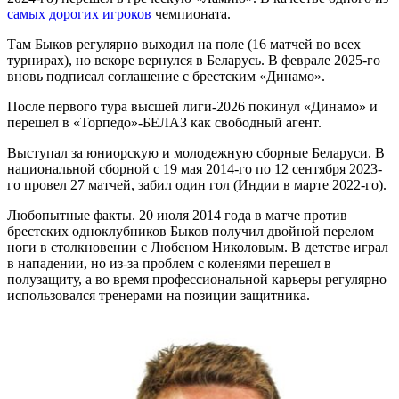
самых дорогих игроков
чемпионата.
Там Быков регулярно выходил на поле (16 матчей во всех
турнирах), но вскоре вернулся в Беларусь. В феврале 2025-го
вновь подписал соглашение с брестским «Динамо».
После первого тура высшей лиги-2026 покинул «Динамо» и
перешел в «Торпедо»-БЕЛАЗ как свободный агент.
Выступал за юниорскую и молодежную сборные Беларуси. В
национальной сборной с 19 мая 2014-го по 12 сентября 2023-
го провел 27 матчей, забил один гол (Индии в марте 2022-го).
Любопытные факты. 20 июля 2014 года в матче против
брестских одноклубников Быков получил двойной перелом
ноги в столкновении с Любеном Николовым. В детстве играл
в нападении, но из-за проблем с коленями перешел в
полузащиту, а во время профессиональной карьеры регулярно
использовался тренерами на позиции защитника.