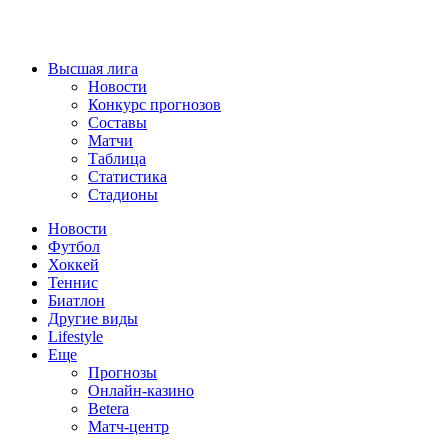
Высшая лига
Новости
Конкурс прогнозов
Составы
Матчи
Таблица
Статистика
Стадионы
Новости
Футбол
Хоккей
Теннис
Биатлон
Другие виды
Lifestyle
Еще
Прогнозы
Онлайн-казино
Betera
Матч-центр