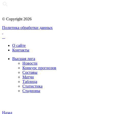
© Copyright 2026
Политика обработки данных
О сайте
Контакты
Высшая лига
Новости
Конкурс прогнозов
Составы
Матчи
Таблица
Статистика
Стадионы
Назад