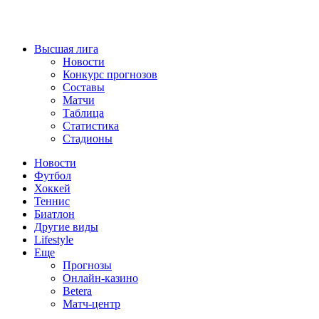
Высшая лига
Новости
Конкурс прогнозов
Составы
Матчи
Таблица
Статистика
Стадионы
Новости
Футбол
Хоккей
Теннис
Биатлон
Другие виды
Lifestyle
Еще
Прогнозы
Онлайн-казино
Betera
Матч-центр