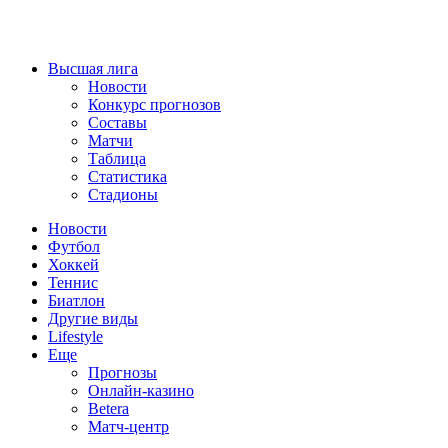
Высшая лига
Новости
Конкурс прогнозов
Составы
Матчи
Таблица
Статистика
Стадионы
Новости
Футбол
Хоккей
Теннис
Биатлон
Другие виды
Lifestyle
Еще
Прогнозы
Онлайн-казино
Betera
Матч-центр