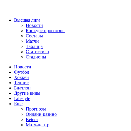
Высшая лига
Новости
Конкурс прогнозов
Составы
Матчи
Таблица
Статистика
Стадионы
Новости
Футбол
Хоккей
Теннис
Биатлон
Другие виды
Lifestyle
Еще
Прогнозы
Онлайн-казино
Betera
Матч-центр