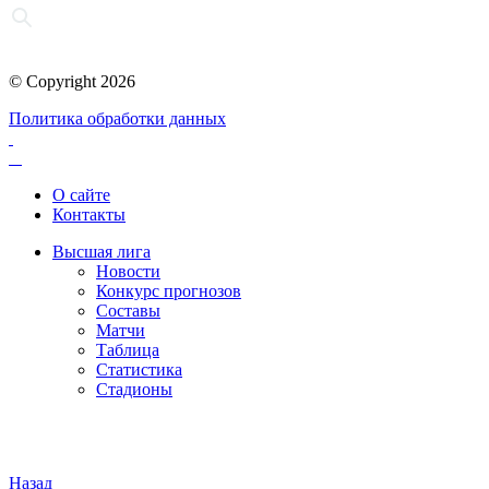
© Copyright 2026
Политика обработки данных
О сайте
Контакты
Высшая лига
Новости
Конкурс прогнозов
Составы
Матчи
Таблица
Статистика
Стадионы
Назад