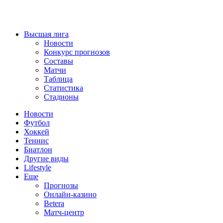
Высшая лига
Новости
Конкурс прогнозов
Составы
Матчи
Таблица
Статистика
Стадионы
Новости
Футбол
Хоккей
Теннис
Биатлон
Другие виды
Lifestyle
Еще
Прогнозы
Онлайн-казино
Betera
Матч-центр