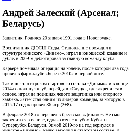
Андрей Залеский (Арсенал;
Беларусь)
Защитник. Родился 20 января 1991 года в Новогрудке.
Воспитанник ДЮСШ Лиды. Становление проходил в
структуре минского «Динамо», играл в юношеской команде и
дубле, в 2009-м дебютировал за главную команду клуба.
Карьере помешала операция на колене, после которой два года
провел в фарм-клубе «Березе-2010» в первой лиге.
Так и не стал игроком стартового состава «Динамо» и в конце
2014-го покинул клуб, перейдя в «Слуцк», где закрепился в
основе, играя на позициях левого защитника или опорного
хавбека. Затем стал одним из лидеров команды, за которую в
2015-17 годах провел 86 игр (2+8).
В феврале 2018-го перешел в брестское «Динамо». Не смог
закрепиться в основе, однако взял с клубом Кубок и
Суперкубок Беларуси. Зимой 2019-го на год вернулся в
минское «Динамо». Редко выходил в стартовом составе. В