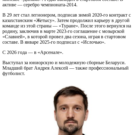
активе — серебро чемпионата-2014.
В 29 лет стал легионером, подписав зимой 2020-го контракт с
казахстанским «Жетысу». Затем продолжил карьеру в другой
команде из этой страны — «Туране». После этого вернулся на
родину, заключив в марте 2023-го соглашение с мозырской
«Славией», в которой провел два сезона, играя в стартовом
составе. В январе 2025-го подписал с «Ислочью».
С 2026 года — в «Арсенале».
Выступал за юниорскую и молодежную сборные Беларуси.
Младший брат Андрея Алексей — также профессиональный
футболист.