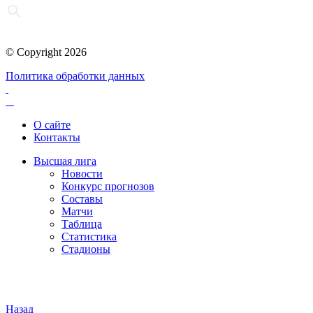
© Copyright 2026
Политика обработки данных
О сайте
Контакты
Высшая лига
Новости
Конкурс прогнозов
Составы
Матчи
Таблица
Статистика
Стадионы
Назад