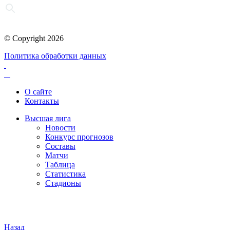
© Copyright 2026
Политика обработки данных
О сайте
Контакты
Высшая лига
Новости
Конкурс прогнозов
Составы
Матчи
Таблица
Статистика
Стадионы
Назад