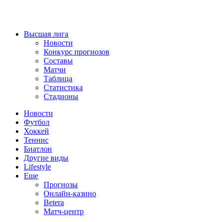
Высшая лига
Новости
Конкурс прогнозов
Составы
Матчи
Таблица
Статистика
Стадионы
Новости
Футбол
Хоккей
Теннис
Биатлон
Другие виды
Lifestyle
Еще
Прогнозы
Онлайн-казино
Betera
Матч-центр