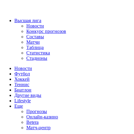
Высшая лига
Новости
Конкурс прогнозов
Составы
Матчи
Таблица
Статистика
Стадионы
Новости
Футбол
Хоккей
Теннис
Биатлон
Другие виды
Lifestyle
Еще
Прогнозы
Онлайн-казино
Betera
Матч-центр