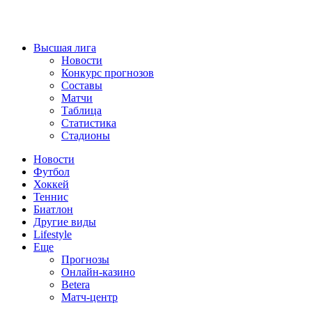
Высшая лига
Новости
Конкурс прогнозов
Составы
Матчи
Таблица
Статистика
Стадионы
Новости
Футбол
Хоккей
Теннис
Биатлон
Другие виды
Lifestyle
Еще
Прогнозы
Онлайн-казино
Betera
Матч-центр