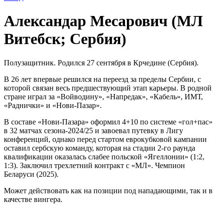
Александар Месарович (МЛ
Витебск; Сербия)
Полузащитник. Родился 27 сентября в Крчедине (Сербия).
В 26 лет впервые решился на переезд за пределы Сербии, с
которой связан весь предшествующий этап карьеры. В родной
стране играл за «Войводину», «Напредак», «Кабель», ИМТ,
«Раднички» и «Нови-Пазар».
В составе «Нови-Пазара» оформил 4+10 по системе «гол+пас»
в 32 матчах сезона-2024/25 и завоевал путевку в Лигу
конференций, однако перед стартом еврокубковой кампании
оставил сербскую команду, которая на стадии 2-го раунда
квалификации оказалась слабее польской «Ягеллонии» (1:2,
1:3). Заключил трехлетний контракт с «МЛ». Чемпион
Беларуси (2025).
Может действовать как на позиции под нападающими, так и в
качестве вингера.