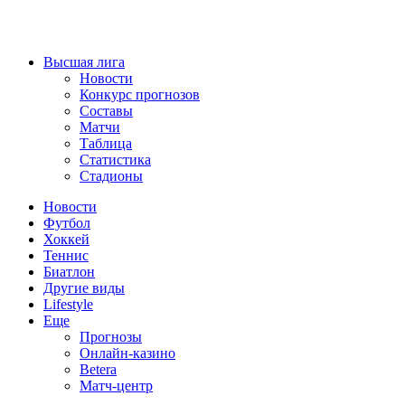
Высшая лига
Новости
Конкурс прогнозов
Составы
Матчи
Таблица
Статистика
Стадионы
Новости
Футбол
Хоккей
Теннис
Биатлон
Другие виды
Lifestyle
Еще
Прогнозы
Онлайн-казино
Betera
Матч-центр