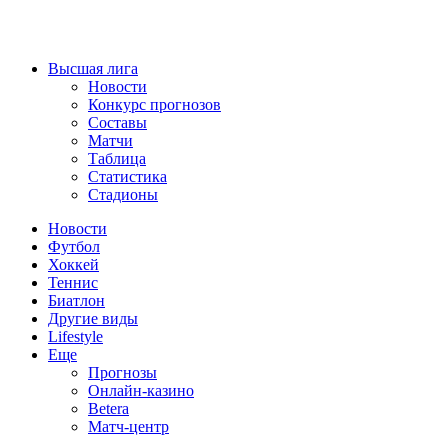
Высшая лига
Новости
Конкурс прогнозов
Составы
Матчи
Таблица
Статистика
Стадионы
Новости
Футбол
Хоккей
Теннис
Биатлон
Другие виды
Lifestyle
Еще
Прогнозы
Онлайн-казино
Betera
Матч-центр