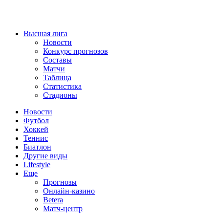
Высшая лига
Новости
Конкурс прогнозов
Составы
Матчи
Таблица
Статистика
Стадионы
Новости
Футбол
Хоккей
Теннис
Биатлон
Другие виды
Lifestyle
Еще
Прогнозы
Онлайн-казино
Betera
Матч-центр