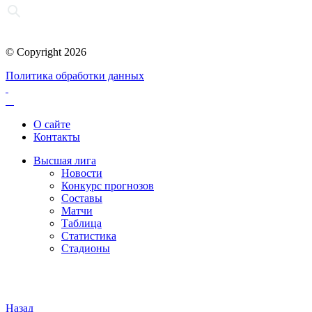
© Copyright 2026
Политика обработки данных
О сайте
Контакты
Высшая лига
Новости
Конкурс прогнозов
Составы
Матчи
Таблица
Статистика
Стадионы
Назад