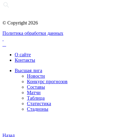
© Copyright 2026
Политика обработки данных
О сайте
Контакты
Высшая лига
Новости
Конкурс прогнозов
Составы
Матчи
Таблица
Статистика
Стадионы
Назад