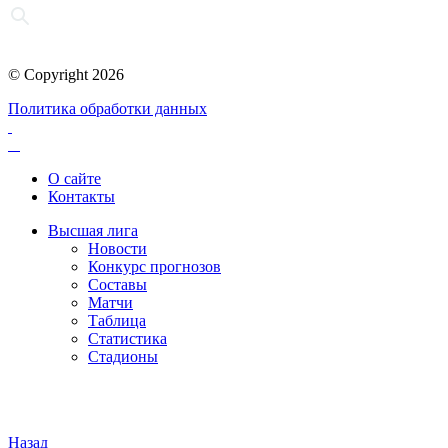
© Copyright 2026
Политика обработки данных
О сайте
Контакты
Высшая лига
Новости
Конкурс прогнозов
Составы
Матчи
Таблица
Статистика
Стадионы
Назад