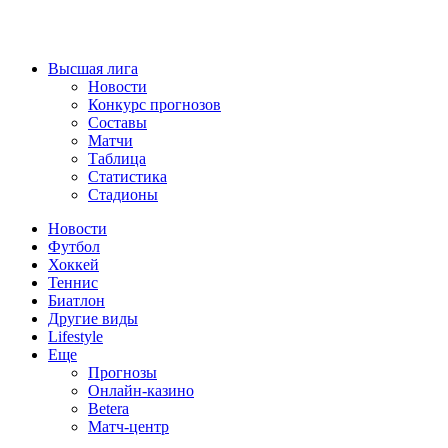
Высшая лига
Новости
Конкурс прогнозов
Составы
Матчи
Таблица
Статистика
Стадионы
Новости
Футбол
Хоккей
Теннис
Биатлон
Другие виды
Lifestyle
Еще
Прогнозы
Онлайн-казино
Betera
Матч-центр