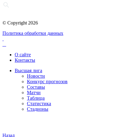
© Copyright 2026
Политика обработки данных
О сайте
Контакты
Высшая лига
Новости
Конкурс прогнозов
Составы
Матчи
Таблица
Статистика
Стадионы
Назад