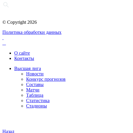
© Copyright 2026
Политика обработки данных
О сайте
Контакты
Высшая лига
Новости
Конкурс прогнозов
Составы
Матчи
Таблица
Статистика
Стадионы
Назад