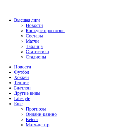
Высшая лига
Новости
Конкурс прогнозов
Составы
Матчи
Таблица
Статистика
Стадионы
Новости
Футбол
Хоккей
Теннис
Биатлон
Другие виды
Lifestyle
Еще
Прогнозы
Онлайн-казино
Betera
Матч-центр