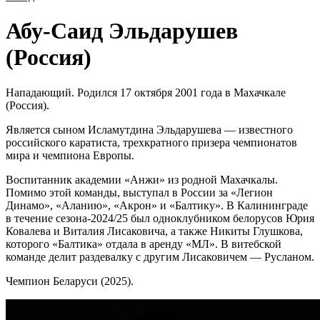
Абу-Саид Эльдарушев
(Россия)
Нападающий. Родился 17 октября 2001 года в Махачкале
(Россия).
Является сыном Исламутдина Эльдарушева — известного
российского каратиста, трехкратного призера чемпионатов
мира и чемпиона Европы.
Воспитанник академии «Анжи» из родной Махачкалы.
Помимо этой команды, выступал в России за «Легион
Динамо», «Аланию», «Акрон» и «Балтику». В Калининграде
в течение сезона-2024/25 был одноклубником белорусов Юрия
Ковалева и Виталия Лисаковича, а также Никиты Глушкова,
которого «Балтика» отдала в аренду «МЛ». В витебской
команде делит раздевалку с другим Лисаковичем — Русланом.
Чемпион Беларуси (2025).