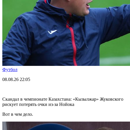
Футбол
08.08.26
22:05
Скандал в чемпионате Казахстана: «Кызылжар» Жуковского
рискует потерять очки из-за Нойока
Вот в чем дело.