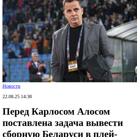
Новости
22.08.25
14:38
Перед Карлосом Алосом
поставлена задача вывести
сборную Беларуси в плей-