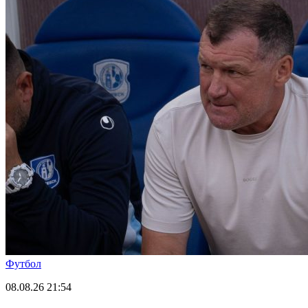
Футбол
08.08.26
21:54