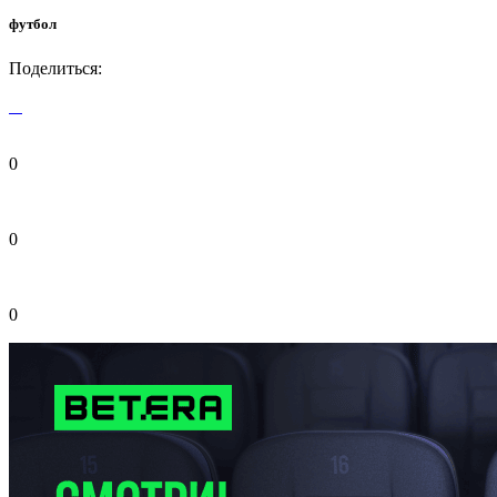
футбол
Поделиться:
0
0
0