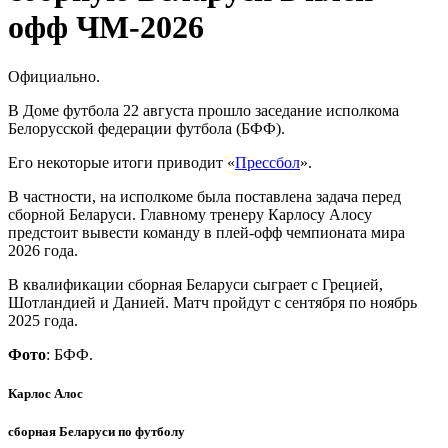
офф ЧМ-2026
Официально.
В Доме футбола 22 августа прошло заседание исполкома
Белорусской федерации футбола (БФФ).
Его некоторые итоги приводит «
Прессбол
».
В частности, на исполкоме была поставлена задача перед
сборной Беларуси. Главному тренеру Карлосу Алосу
предстоит вывести команду в плей-офф чемпионата мира
2026 года.
В квалификации сборная Беларуси сыграет с Грецией,
Шотландией и Данией. Матч пройдут с сентября по ноябрь
2025 года.
Фото
: БФФ.
Карлос Алос
сборная Беларуси по футболу