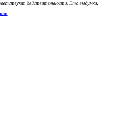
ответствуют действительности. Это выдумка.
тран