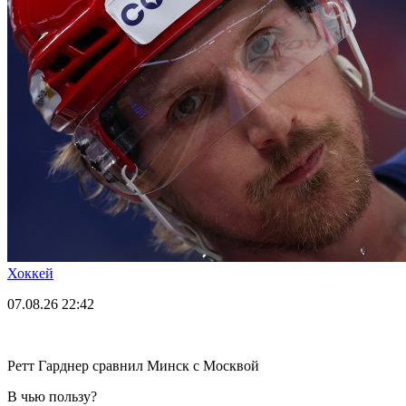
Хоккей
07.08.26
22:42
Ретт Гарднер сравнил Минск с Москвой
В чью пользу?