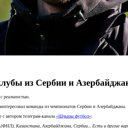
клубы из Сербии и Азербайджа
с реальностью.
интересовал команды из чемпионатов Сербии и Азербайджана.
е с автором телеграм-канала
«Шчыры футбол»
:
 (ФНЛ), Казахстана, Азербайджана, Сербии... Есть и другие вар