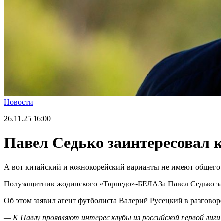
Новости
26.11.25
16:00
Павел Седько заинтересовал 
А вот китайский и южнокорейский варианты не имеют общего 
Полузащитник жодинского «Торпедо»-БЕЛАЗа Павел Седько за
Об этом заявил агент футболиста Валерий Русецкий в разговор
— К Павлу проявляют интерес клубы из российской первой лиги