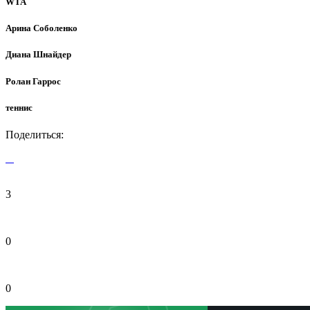
WTA
Арина Соболенко
Диана Шнайдер
Ролан Гаррос
теннис
Поделиться:
3
0
0