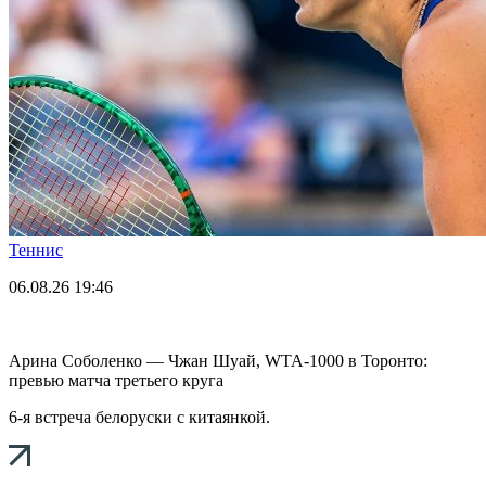
Теннис
06.08.26
19:46
Арина Соболенко — Чжан Шуай, WTA-1000 в Торонто:
превью матча третьего круга
6-я встреча белоруски с китаянкой.