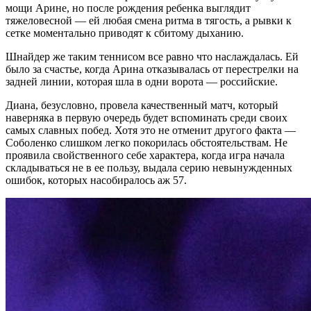
мощи Арине, но после рождения ребенка выглядит
тяжеловесной — ей любая смена ритма в тягость, а рывки к
сетке моментально приводят к сбитому дыханию.
Шнайдер же таким теннисом все равно что наслаждалась. Ей
было за счастье, когда Арина отказывалась от перестрелки на
задней линии, которая шла в одни ворота — российские.
Диана, безусловно, провела качественный матч, который
наверняка в первую очередь будет вспоминать среди своих
самых славных побед. Хотя это не отменит другого факта —
Соболенко слишком легко покорилась обстоятельствам. Не
проявила свойственного себе характера, когда игра начала
складываться не в ее пользу, выдала серию невынужденных
ошибок, которых насобиралось аж 57.