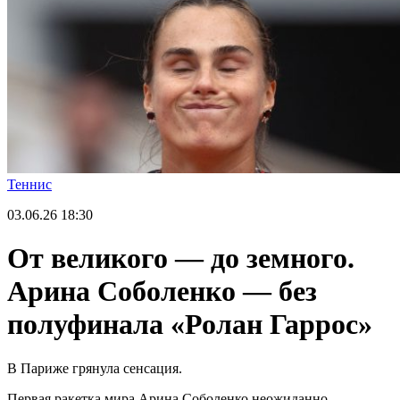
Теннис
03.06.26
18:30
От великого — до земного.
Арина Соболенко — без
полуфинала «Ролан Гаррос»
В Париже грянула сенсация.
Первая ракетка мира Арина Соболенко неожиданно