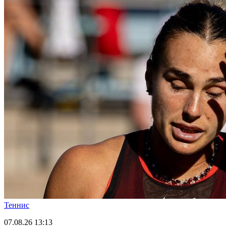
Теннис
07.08.26
13:13