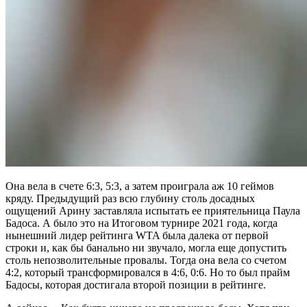
Она вела в счете 6:3, 5:3, а затем проиграла аж 10 геймов
кряду. Предыдущий раз всю глубину столь досадных
ощущений Арину заставляла испытать ее приятельница Паула
Бадоса. А было это на Итоговом турнире 2021 года, когда
нынешний лидер рейтинга WTA была далека от первой
строки и, как бы банально ни звучало, могла еще допустить
столь непозволительные провалы. Тогда она вела со счетом
4:2, который трансформировался в 4:6, 0:6. Но то был прайм
Бадосы, которая достигала второй позиции в рейтинге.