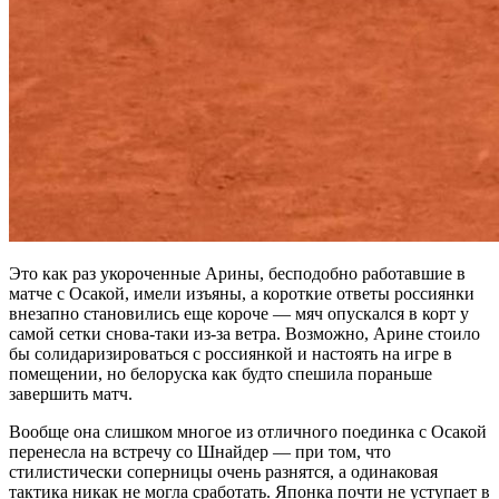
Это как раз укороченные Арины, бесподобно работавшие в
матче с Осакой, имели изъяны, а короткие ответы россиянки
внезапно становились еще короче — мяч опускался в корт у
самой сетки снова-таки из-за ветра. Возможно, Арине стоило
бы солидаризироваться с россиянкой и настоять на игре в
помещении, но белоруска как будто спешила пораньше
завершить матч.
Вообще она слишком многое из отличного поединка с Осакой
перенесла на встречу со Шнайдер — при том, что
стилистически соперницы очень разнятся, а одинаковая
тактика никак не могла сработать. Японка почти не уступает в