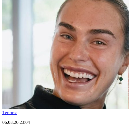
Теннис
06.08.26
23:04