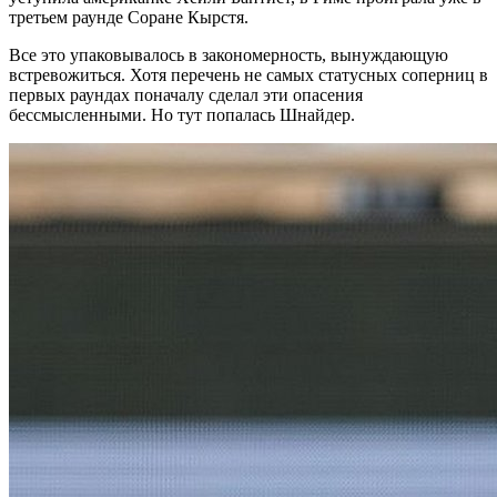
третьем раунде Соране Кырстя.
Все это упаковывалось в закономерность, вынуждающую
встревожиться. Хотя перечень не самых статусных соперниц в
первых раундах поначалу сделал эти опасения
бессмысленными. Но тут попалась Шнайдер.