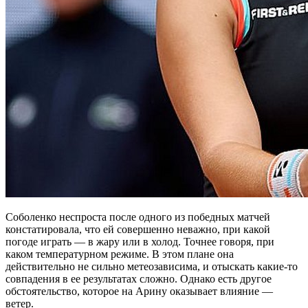
Соболенко неспроста после одного из победных матчей
констатировала, что ей совершенно неважно, при какой
погоде играть — в жару или в холод. Точнее говоря, при
каком температурном режиме. В этом плане она
действительно не сильно метеозависима, и отыскать какие-то
совпадения в ее результатах сложно. Однако есть другое
обстоятельство, которое на Арину оказывает влияние —
ветер.