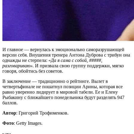
И главное — вернулась к эмоционально саморазрушающей
версии себя. Внушения тренера Антона Дуброва с трибун она
однажды не стерпела: «
Да я сама с собой, #####,
разговариваю».
И призвала свою группу поддержки, мягко
говоря, обойтись без советов.
В заключение — традиционно о рейтинге. Вылет в
четвертьфинале не пошатнул позиции Арины, которая все
равно уверенно лидирует в мировой табели. Ее и Елену
Рыбакину с ближайшего понедельника будут разделять 947
баллов.
Автор
: Григорий Трофименков.
Фото
: Getty Images.