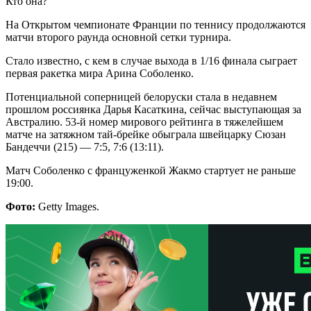
Кто она?
На Открытом чемпионате Франции по теннису продолжаются
матчи второго раунда основной сетки турнира.
Стало известно, с кем в случае выхода в 1/16 финала сыграет
первая ракетка мира Арина Соболенко.
Потенциальной соперницей белоруски стала в недавнем
прошлом россиянка Дарья Касаткина, сейчас выступающая за
Австралию. 53-й номер мирового рейтинга в тяжелейшем
матче на затяжном тай-брейке обыграла швейцарку Сюзан
Бандеччи (215) — 7:5, 7:6 (13:11).
Матч Соболенко с француженкой Жакмо стартует не раньше
19:00.
Фото:
Getty Images.