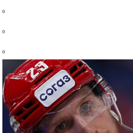
0
0
0