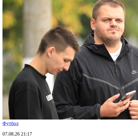
Футбол
07.08.26
21:17