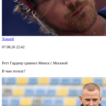
Хоккей
07.08.26
22:42
Ретт Гарднер сравнил Минск с Москвой
В чью пользу?