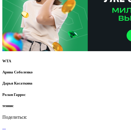
WTA
Арина Соболенко
Дарья Касаткина
Ролан Гаррос
теннис
Поделиться: