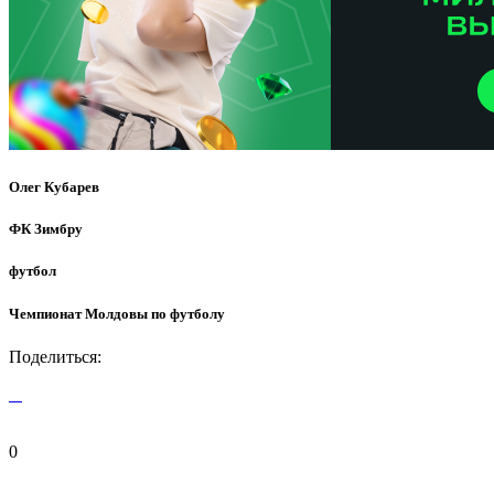
Олег Кубарев
ФК Зимбру
футбол
Чемпионат Молдовы по футболу
Поделиться:
0