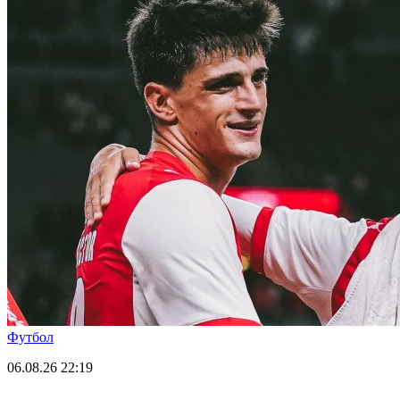
Футбол
06.08.26
22:19