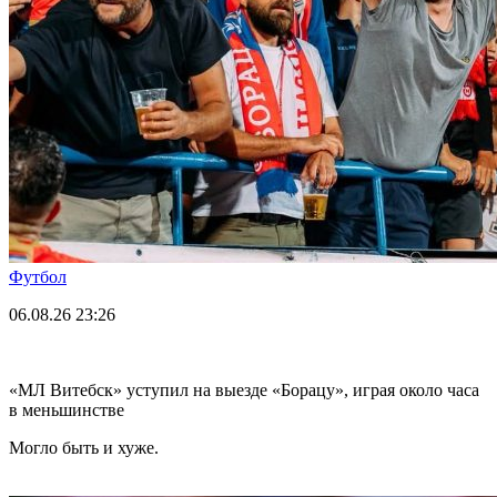
Футбол
06.08.26
23:26
«МЛ Витебск» уступил на выезде «Борацу», играя около часа
в меньшинстве
Могло быть и хуже.