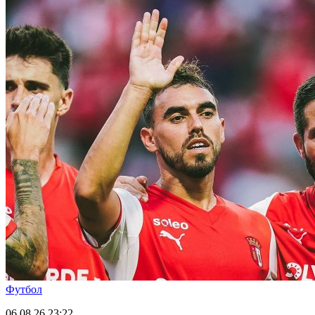
Футбол
06.08.26
23:22