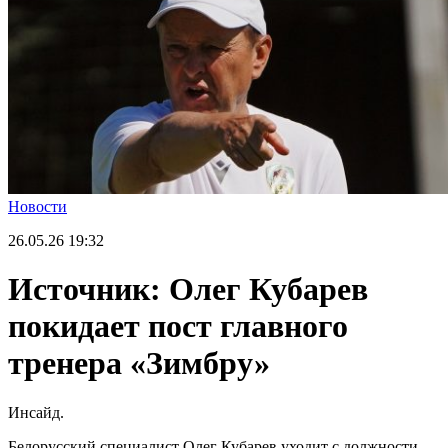
Новости
26.05.26
19:32
Источник: Олег Кубарев
покидает пост главного
тренера «Зимбру»
Инсайд.
Белорусский специалист Олег Кубарев уходит с должности