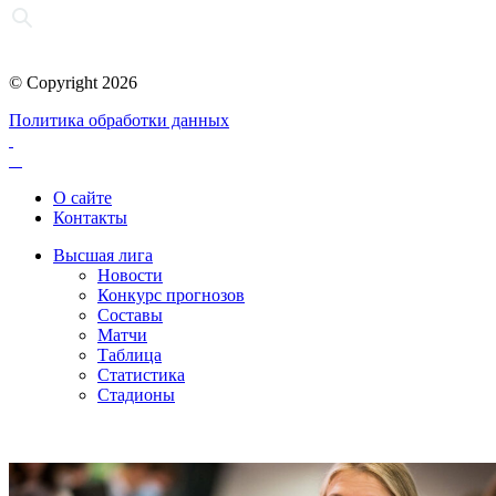
© Copyright 2026
Политика обработки данных
О сайте
Контакты
Высшая лига
Новости
Конкурс прогнозов
Составы
Матчи
Таблица
Статистика
Стадионы