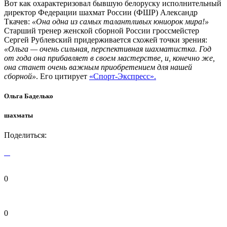
Вот как охарактеризовал бывшую белоруску исполнительный
директор Федерации шахмат России (ФШР) Александр
Ткачев:
«Она одна из самых талантливых юниорок мира!»
Старший тренер женской сборной России гроссмейстер
Сергей Рублевский придерживается схожей точки зрения:
«Ольга — очень сильная, перспективная шахматистка. Год
от года она прибавляет в своем мастерстве, и, конечно же,
она станет очень важным приобретением для нашей
сборной»
. Его цитирует
«Спорт-Экспресс».
Ольга Баделько
шахматы
Поделиться:
0
0