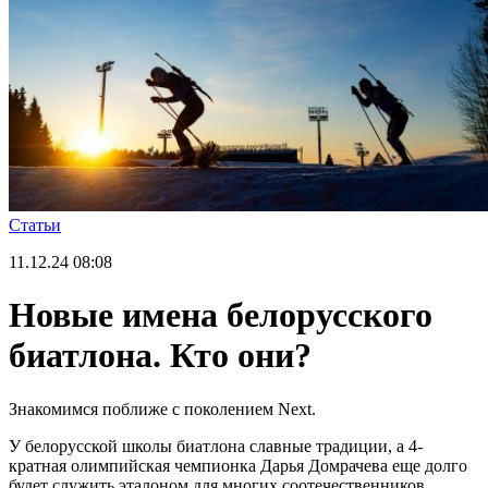
Статьи
11.12.24
08:08
Новые имена белорусского
биатлона. Кто они?
Знакомимся поближе с поколением Next.
У белорусской школы биатлона славные традиции, а 4-
кратная олимпийская чемпионка Дарья Домрачева еще долго
будет служить эталоном для многих соотечественников.