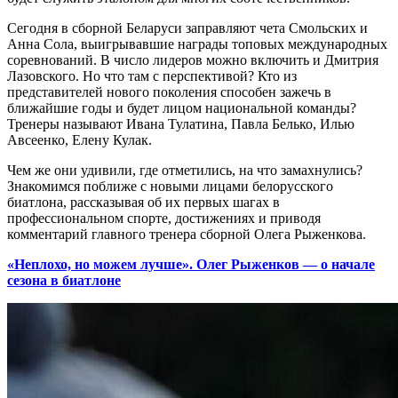
Сегодня в сборной Беларуси заправляют чета Смольских и
Анна Сола, выигрывавшие награды топовых международных
соревнований. В число лидеров можно включить и Дмитрия
Лазовского. Но что там с перспективой? Кто из
представителей нового поколения способен зажечь в
ближайшие годы и будет лицом национальной команды?
Тренеры называют Ивана Тулатина, Павла Белько, Илью
Авсеенко, Елену Кулак.
Чем же они удивили, где отметились, на что замахнулись?
Знакомимся поближе с новыми лицами белорусского
биатлона, рассказывая об их первых шагах в
профессиональном спорте, достижениях и приводя
комментарий главного тренера сборной Олега Рыженкова.
«Неплохо, но можем лучше». Олег Рыженков — о начале
сезона в биатлоне