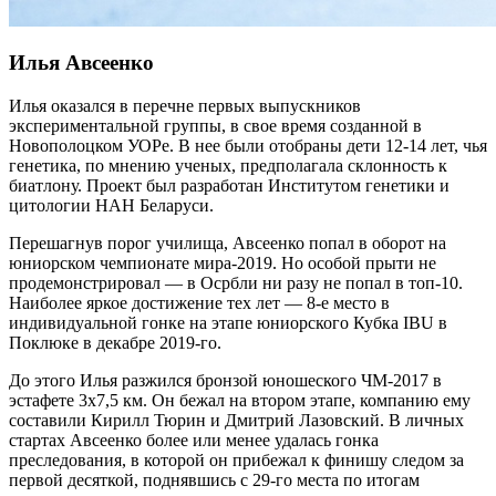
Илья Авсеенко
Илья оказался в перечне первых выпускников
экспериментальной группы, в свое время созданной в
Новополоцком УОРе. В нее были отобраны дети 12-14 лет, чья
генетика, по мнению ученых, предполагала склонность к
биатлону. Проект был разработан Институтом генетики и
цитологии НАН Беларуси.
Перешагнув порог училища, Авсеенко попал в оборот на
юниорском чемпионате мира-2019. Но особой прыти не
продемонстрировал — в Осрбли ни разу не попал в топ-10.
Наиболее яркое достижение тех лет — 8-е место в
индивидуальной гонке на этапе юниорского Кубка IBU в
Поклюке в декабре 2019-го.
До этого Илья разжился бронзой юношеского ЧМ-2017 в
эстафете 3х7,5 км. Он бежал на втором этапе, компанию ему
составили Кирилл Тюрин и Дмитрий Лазовский. В личных
стартах Авсеенко более или менее удалась гонка
преследования, в которой он прибежал к финишу следом за
первой десяткой, поднявшись с 29-го места по итогам