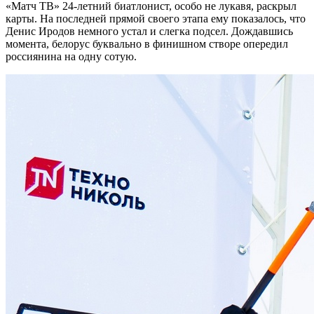
«Матч ТВ» 24-летний биатлонист, особо не лукавя, раскрыл
карты. На последней прямой своего этапа ему показалось, что
Денис Иродов немного устал и слегка подсел. Дождавшись
момента, белорус буквально в финишном створе опередил
россиянина на одну сотую.