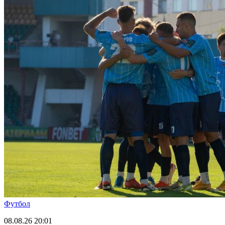
Футбол
08.08.26
20:01