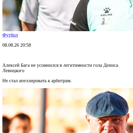
Футбол
08.08.26
20:58
Алексей Бага не усомнился в легитимности гола Дениса
Левицкого
Не стал апеллировать к арбитрам.