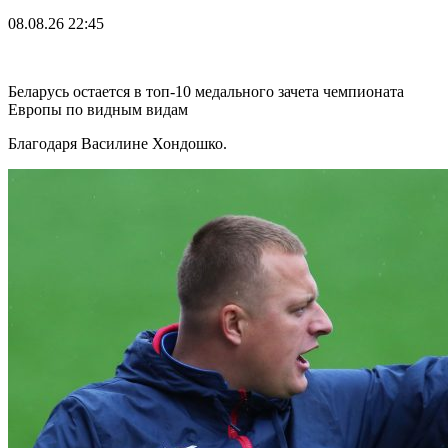
08.08.26
22:45
Беларусь остается в топ-10 медального зачета чемпионата
Европы по видным видам
Благодаря Василине Хондошко.