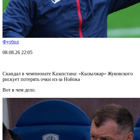
Футбол
08.08.26
22:05
Скандал в чемпионате Казахстана: «Кызылжар» Жуковского
рискует потерять очки из-за Нойока
Вот в чем дело.