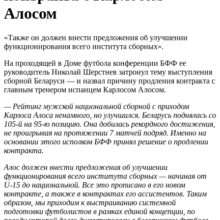
Алосом
«Также он должен внести предложения об улучшении
функционирования всего института сборных».
На проходящей в Доме футбола конференции БФФ ее
руководитель Николай Шерстнев затронул тему выступления
сборной Беларуси — и назвал причину продления контракта с
главным тренером испанцем Карлосом Алосом.
— Рейтинг мужской национальной сборной с приходом
Карлоса Алоса ненамного, но улучшился. Беларусь поднялась со
105-й на 95-ю позицию. Она добилась рекордного достижения,
не проигрывая на протяжении 7 матчей подряд. Именно на
основании этого исполком БФФ принял решение о продлении
контракта.
Алос должен внести предложения об улучшении
функционирования всего института сборных — начиная от
U-15 до национальной. Все это прописано в его новом
контракте, а также в контрактах его ассистентов. Таким
образом, мы приходим к выстраиванию системной
подготовки футболистов в рамках единой концепции, по