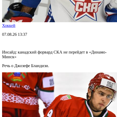
Хоккей
07.08.26
13:37
Инсайд: канадский форвард СКА не перейдет в «Динамо-
Минск»
Речь о Джозефе Бландизи.