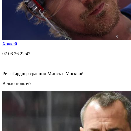
Хоккей
07.08.26
22:42
Ретт Гарднер сравнил Минск с Москвой
В чью пользу?