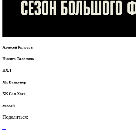
Алексей Колосов
Никита Толопило
НХЛ
ХК Ванкувер
ХК Сан-Хосе
хоккей
Поделиться: