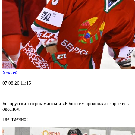
Хоккей
07.08.26
11:15
Белорусский игрок минской «Юности» продолжит карьеру за
океаном
Где именно?