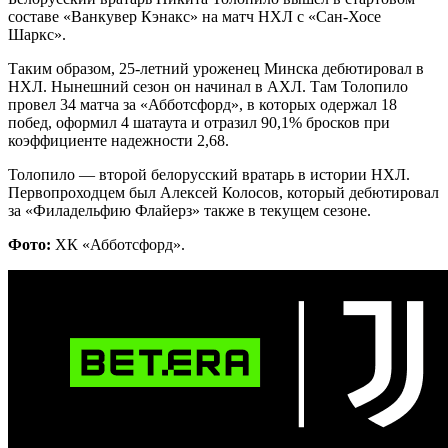
составе «Ванкувер Кэнакс» на матч НХЛ с «Сан-Хосе
Шаркс».
Таким образом, 25-летний уроженец Минска дебютировал в
НХЛ. Нынешний сезон он начинал в АХЛ. Там Толопило
провел 34 матча за «Абботсфорд», в которых одержал 18
побед, оформил 4 шатаута и отразил 90,1% бросков при
коэффициенте надежности 2,68.
Толопило — второй белорусский вратарь в истории НХЛ.
Первопроходцем был Алексей Колосов, который дебютировал
за «Филадельфию Флайерз» также в текущем сезоне.
Фото:
ХК «Абботсфорд».