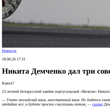
Новости
18.06.26
17:31
Никита Демченко дал три сов
Каких?
23-летний белорусский хавбек португальской «Визелы» Никита
— Учите английский язык, иностранный язык. Не бойтесь ехать
отдайте все, и будете просто счастливы потом,
—
сказал
Дем