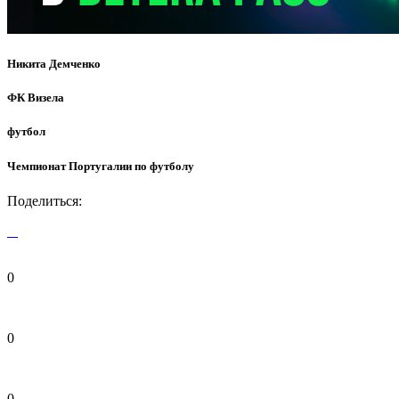
Никита Демченко
ФК Визела
футбол
Чемпионат Португалии по футболу
Поделиться:
0
0
0