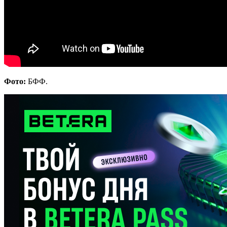
Фото:
БФФ.