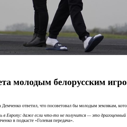
ета молодым белорусским игр
 Демченко ответил, что посоветовал бы молодым землякам, кото
 в Европу: даже если что-то не получится — это драгоценный о
ченко в подкасте «Голевая передача».