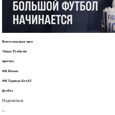
Betera-высшая лига
Людас Румбутис
прогноз
ФК Неман
ФК Торпедо-БелАЗ
футбол
Поделиться: