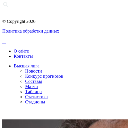
© Copyright 2026
Политика обработки данных
О сайте
Контакты
Высшая лига
Новости
Конкурс прогнозов
Составы
Матчи
Таблица
Статистика
Стадионы