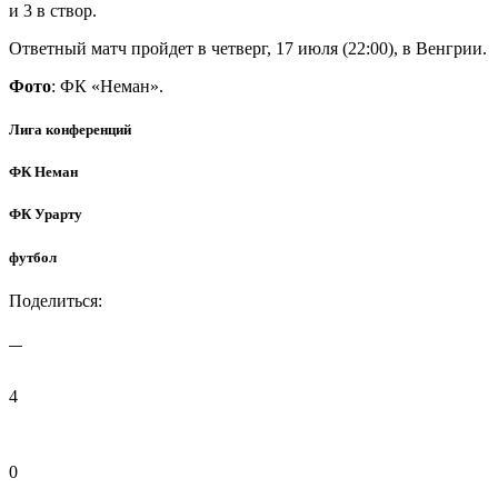
и 3 в створ.
Ответный матч пройдет в четверг, 17 июля (22:00), в Венгрии.
Фото
: ФК «Неман».
Лига конференций
ФК Неман
ФК Урарту
футбол
Поделиться:
4
0