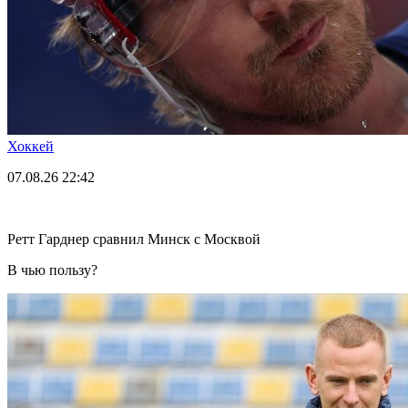
Хоккей
07.08.26
22:42
Ретт Гарднер сравнил Минск с Москвой
В чью пользу?