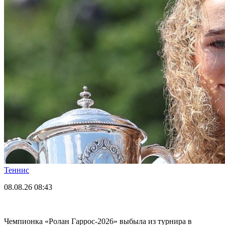
Теннис
08.08.26
08:43
Чемпионка «Ролан Гаррос-2026» выбыла из турнира в