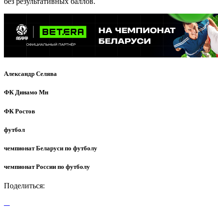
без результативных баллов.
Александр Селява
ФК Динамо Мн
ФК Ростов
футбол
чемпионат Беларуси по футболу
чемпионат России по футболу
Поделиться: