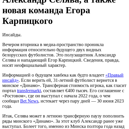
новая команда Егора
Карпицкого
Инсайды.
Вечером вторника в медиа-пространство проникла
информация относительно будущего двух видных
белорусских футболистов. Это полузащитник Александр
Селява и нападающий Егор Карпицкий. Сведения, правда,
носят неофициальный характер.
Информацией о будущем хавбека как будто владеет
«Правый
инсайд»
. Если верить ей, 31-летний футболист вернется в
минское «Динамо». Трансферная стоимость игрока, как гласит
портал
transfermarkt
, составляет €400 тысяч. Его соглашение с
«Ростовом», где он выступал с начала 2022 года, о чем
сообщал
Bet News
, истекает через пару дней — 30 июня 2023
года.
Итак, Селява может в летнюю трансферную паузу пополнить
ряды минского «Динамо». За этот клуб Александр ранее уже
выступал. Болеет того, именно из Минска полтора года назад