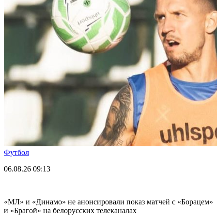
Футбол
06.08.26
09:13
«МЛ» и «Динамо» не анонсировали показ матчей с «Борацем»
и «Брагой» на белорусских телеканалах