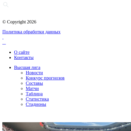
© Copyright 2026
Политика обработки данных
О сайте
Контакты
Высшая лига
Новости
Конкурс прогнозов
Составы
Матчи
Таблица
Статистика
Стадионы