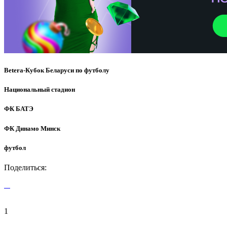
Betera-Кубок Беларуси по футболу
Национальный стадион
ФК БАТЭ
ФК Динамо Минск
футбол
Поделиться:
1