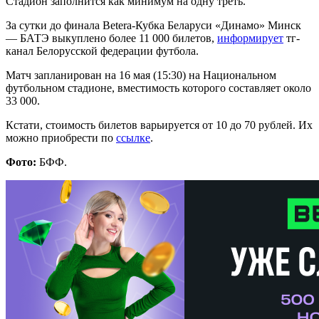
Стадион заполнится как минимум на одну треть.
За сутки до финала Betera-Кубка Беларуси «Динамо» Минск
— БАТЭ выкуплено более 11 000 билетов,
информирует
тг-
канал Белорусской федерации футбола.
Матч запланирован на 16 мая (15:30) на Национальном
футбольном стадионе, вместимость которого составляет около
33 000.
Кстати, стоимость билетов варьируется от 10 до 70 рублей. Их
можно приобрести по
ссылке
.
Фото:
БФФ.