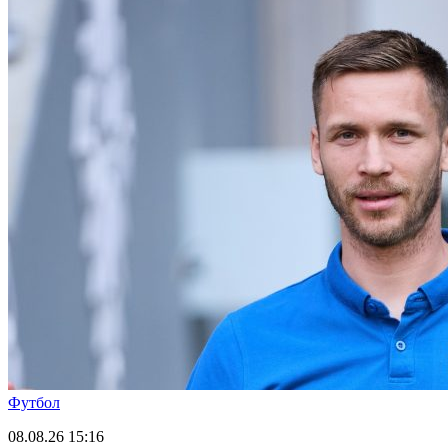
Футбол
08.08.26
15:16