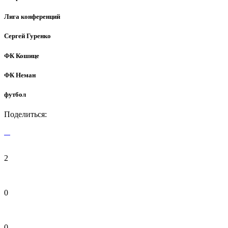
Лига конференций
Сергей Гуренко
ФК Кошице
ФК Неман
футбол
Поделиться:
2
0
0