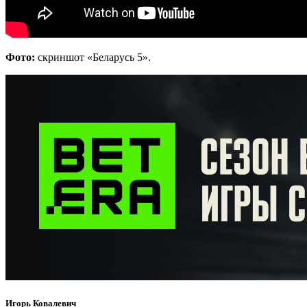
Фото:
скриншот «Беларусь 5».
Игорь Ковалевич