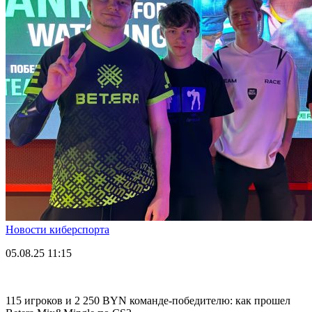
Новости киберспорта
05.08.25
11:15
115 игроков и 2 250 BYN команде-победителю: как прошел