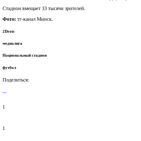
Стадион вмещает 33 тысячи зрителей.
Фото:
тг-канал Минск.
2Drots
медиалига
Национальный стадион
футбол
Поделиться:
1
1