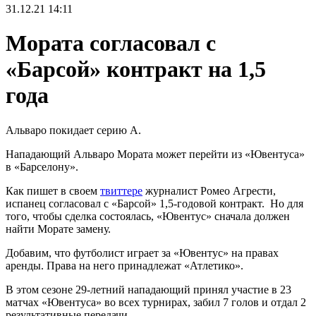
31.12.21
14:11
Мората согласовал с
«Барсой» контракт на 1,5
года
Альваро покидает серию А.
Нападающий Альваро Мората может перейти из «Ювентуса»
в «Барселону».
Как пишет в своем
твиттере
журналист Ромео Агрести,
испанец согласовал с «Барсой» 1,5-годовой контракт. Но для
того, чтобы сделка состоялась, «Ювентус» сначала должен
найти Морате замену.
Добавим, что футболист играет за «Ювентус» на правах
аренды. Права на него принадлежат «Атлетико».
В этом сезоне 29-летний нападающий принял участие в 23
матчах «Ювентуса» во всех турнирах, забил 7 голов и отдал 2
результативные передачи.