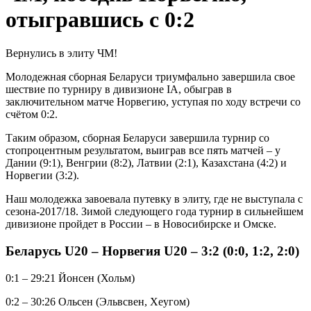
отыгравшись с 0:2
Вернулись в элиту ЧМ!
Молодежная сборная Беларуси триумфально завершила свое
шествие по турниру в дивизионе IA, обыграв в
заключительном матче Норвегию, уступая по ходу встречи со
счётом 0:2.
Таким образом, сборная Беларуси завершила турнир со
стопроцентным результатом, выиграв все пять матчей – у
Дании (9:1), Венгрии (8:2), Латвии (2:1), Казахстана (4:2) и
Норвегии (3:2).
Наш молодежка завоевала путевку в элиту, где не выступала с
сезона-2017/18. Зимой следующего года турнир в сильнейшем
дивизионе пройдет в России – в Новосибирске и Омске.
Беларусь U20 – Норвегия U20 – 3:2 (0:0, 1:2, 2:0)
0:1 – 29:21 Йонсен (Хольм)
0:2 – 30:26 Ольсен (Эльвсвен, Хеугом)