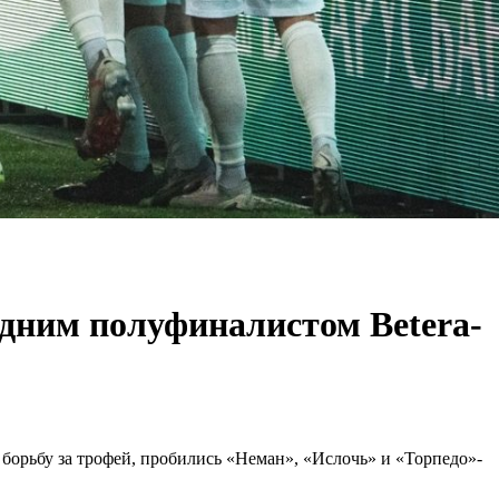
дним полуфиналистом Betera-
орьбу за трофей, пробились «Неман», «Ислочь» и «Торпедо»-