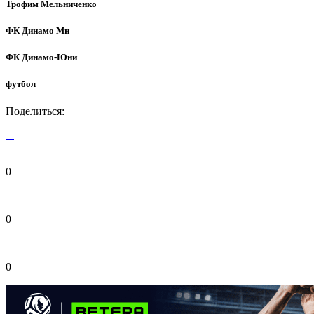
Трофим Мельниченко
ФК Динамо Мн
ФК Динамо-Юни
футбол
Поделиться:
0
0
0