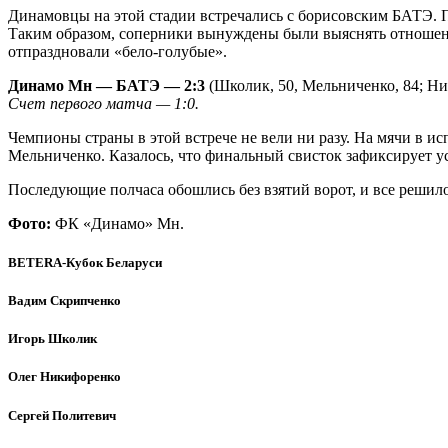
Динамовцы на этой стадии встречались с борисовским БАТЭ. П
Таким образом, соперники вынуждены были выяснять отношения
отпраздновали «бело-голубые».
Динамо Мн — БАТЭ — 2:3
(Школик, 50, Мельниченко, 84; Ни
Счет первого матча — 1:0.
Чемпионы страны в этой встрече не вели ни разу. На мячи в 
Мельниченко. Казалось, что финальный свисток зафиксирует 
Последующие полчаса обошлись без взятий ворот, и все решил
Фото:
ФК «Динамо» Мн.
BETERA-Кубок Беларуси
Вадим Скрипченко
Игорь Школик
Олег Никифоренко
Сергей Политевич