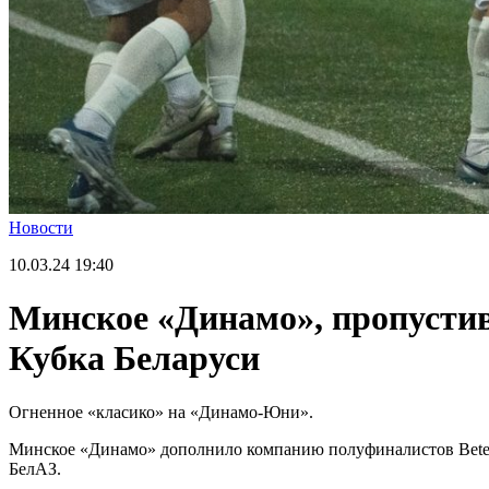
Новости
10.03.24
19:40
Минское «Динамо», пропустив
Кубка Беларуси
Огненное «класико» на «Динамо-Юни».
Минское «Динамо» дополнило компанию полуфиналистов Betera
БелАЗ.