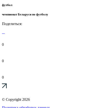
футбол
чемпионат Беларуси по футболу
Поделиться:
0
0
0
© Copyright 2026
Политика обработки данных