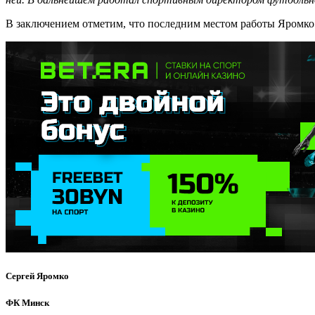
В заключением отметим, что последним местом работы Яромко б
Сергей Яромко
ФК Минск